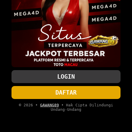
LOGIN
DAFTAR
© 2026 •
GAWANG89
• Hak Cipta Dilindungi
Undang-Undang