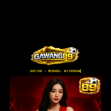
DAFTAR - MENANG- WITHDRAW